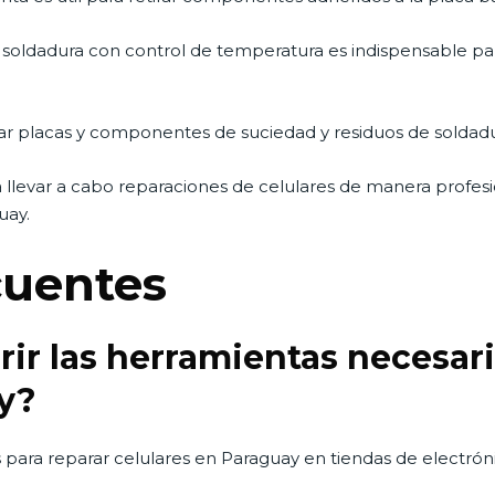
soldadura con control de temperatura es indispensable par
piar placas y componentes de suciedad y residuos de soldadu
levar a cabo reparaciones de celulares de manera profesion
uay.
cuentes
r las herramientas necesari
y?
 para reparar celulares en Paraguay en tiendas de electróni