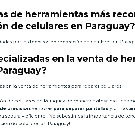
cas de herramientas más rec
ón de celulares en Paraguay
das por los técnicos en reparación de celulares en Parag
ecializadas en la venta de h
 Paraguay?
as en la venta de herramientas para reparar celulares.
ación de celulares en Paraguay de manera exitosa es fundam
de precisión
, ventosas
para separar pantallas
y pinzas
an
ma segura y eficiente. ¡No subestimes la importancia de ten
ación de celulares en Paraguay!