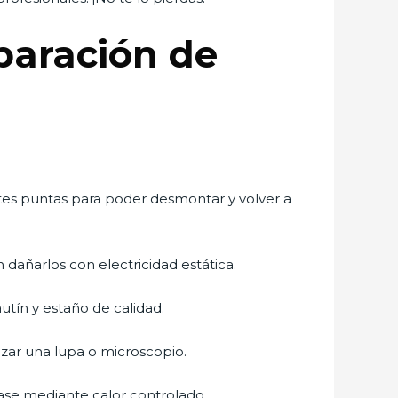
eparación de
ntes puntas para poder desmontar y volver a
añarlos con electricidad estática.
utín y estaño de calidad.
zar una lupa o microscopio.
base mediante calor controlado.