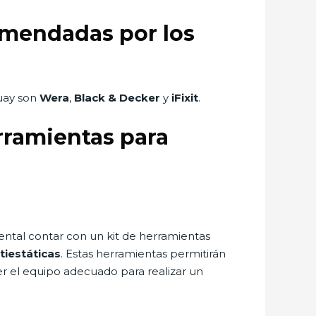
omendadas por los
?
uay son
Wera
,
Black & Decker
y
iFixit
.
erramientas para
ental contar con un kit de herramientas
tiestáticas
. Estas herramientas permitirán
er el equipo adecuado para realizar un