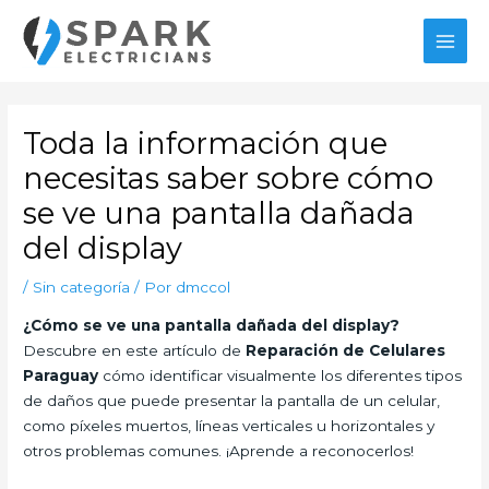
Ir
al
MAI
contenido
MEN
Toda la información que
necesitas saber sobre cómo
se ve una pantalla dañada
del display
/
Sin categoría
/ Por
dmccol
¿Cómo se ve una pantalla dañada del display?
Descubre en este artículo de
Reparación de Celulares
Paraguay
cómo identificar visualmente los diferentes tipos
de daños que puede presentar la pantalla de un celular,
como píxeles muertos, líneas verticales u horizontales y
otros problemas comunes. ¡Aprende a reconocerlos!