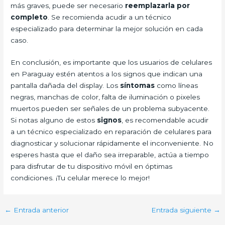
más graves, puede ser necesario
reemplazarla por
completo
. Se recomienda acudir a un técnico
especializado para determinar la mejor solución en cada
caso.
En conclusión, es importante que los usuarios de celulares
en Paraguay estén atentos a los signos que indican una
pantalla dañada del display. Los
síntomas
como líneas
negras, manchas de color, falta de iluminación o pixeles
muertos pueden ser señales de un problema subyacente.
Si notas alguno de estos
signos
, es recomendable acudir
a un técnico especializado en reparación de celulares para
diagnosticar y solucionar rápidamente el inconveniente. No
esperes hasta que el daño sea irreparable, actúa a tiempo
para disfrutar de tu dispositivo móvil en óptimas
condiciones. ¡Tu celular merece lo mejor!
←
Entrada anterior
Entrada siguiente
→