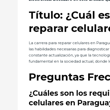
Título: ¿Cuál e
reparar celula
La carrera para reparar celulares en Para
las habilidades necesarias para diagnostica
constante actualización, ya que la tecnolog
fundamental en la sociedad actual, donde lo
Preguntas Fre
¿Cuáles son los requi
celulares en Paragua