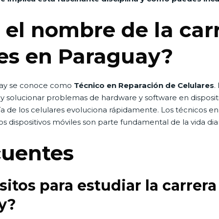
s el nombre de la car
res en Paraguay?
guay se conoce como
Técnico en Reparación de Celulares
.
r y solucionar problemas de hardware y software en disposi
ía de los celulares evoluciona rápidamente. Los técnicos e
s dispositivos móviles son parte fundamental de la vida diar
cuentes
sitos para estudiar la carrer
y?