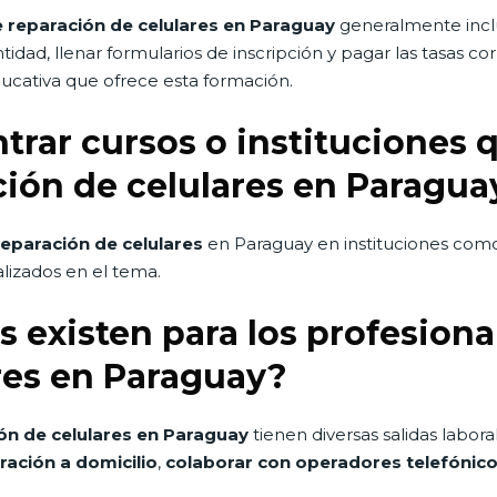
de reparación de celulares en Paraguay
generalmente inclu
dad, llenar formularios de inscripción y pagar las tasas cor
educativa que ofrece esta formación.
rar cursos o instituciones 
ión de celulares en Paragua
reparación de celulares
en Paraguay en instituciones com
lizados en el tema.
es existen para los profesion
res en Paraguay?
ón de celulares en Paraguay
tienen diversas salidas labor
ración a domicilio
,
colaborar con operadores telefónic