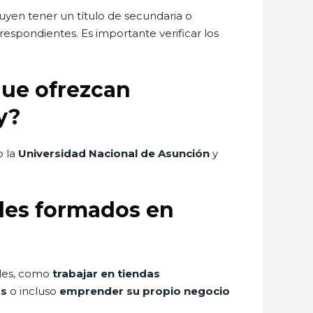
yen tener un título de secundaria o
respondientes. Es importante verificar los
que ofrezcan
y?
o la
Universidad Nacional de Asunción
y
ales formados en
ales, como
trabajar en tiendas
os
o incluso
emprender su propio negocio