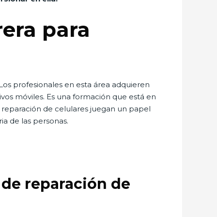
rera para
 Los profesionales en esta área adquieren
tivos móviles. Es una formación que está en
n reparación de celulares juegan un papel
ia de las personas.
a de reparación de