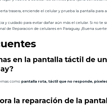
bierta trasera, enciende el celular y prueba la pantalla par
ia y cuidado para evitar dañar aún más el celular. Si no t
nal de Reparacion de celulares en Paraguay. ¡Buena suerte
cuentes
s en la pantalla táctil de u
uay?
emas como
pantalla rota, táctil que no responde, píxele
a la reparación de la pantall