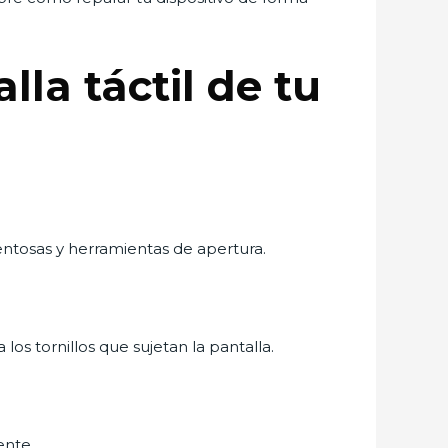
la táctil de tu
ntosas y herramientas de apertura.
os tornillos que sujetan la pantalla.
ente.