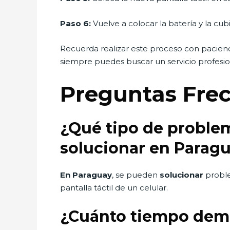
Paso 6:
Vuelve a colocar la batería y la cu
Recuerda realizar este proceso con pacienc
siempre puedes buscar un servicio profesio
Preguntas Fre
¿Qué tipo de problema
solucionar en Parag
En Paraguay
, se pueden
solucionar
probl
pantalla táctil de un celular.
¿Cuánto tiempo demor