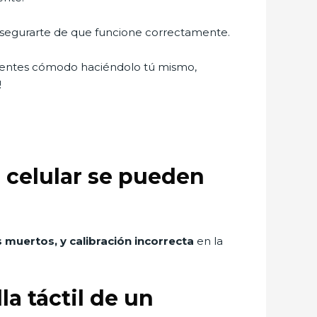
a asegurarte de que funcione correctamente.
e sientes cómodo haciéndolo tú mismo,
!
n celular se pueden
s muertos, y calibración incorrecta
en la
a táctil de un