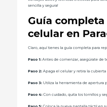
sencilla y segura!
Guía completa p
celular en Par
Claro, aquí tienes la guía completa para repa
Paso 1:
Antes de comenzar, asegúrate de te
Paso 2:
Apaga el celular y retira la cubierta t
Paso 3:
Utiliza la herramienta de apertura p
Paso 4:
Con cuidado, quita los tornillos y se
Paso 5:
Coloca la nueva pantalla táctil en su