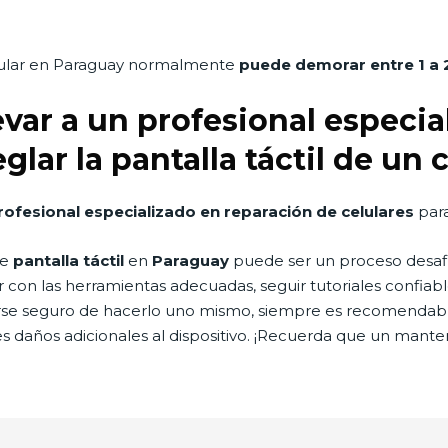
celular en Paraguay normalmente
puede demorar entre 1 a 2
var a un profesional especia
eglar la pantalla táctil de un
rofesional especializado en reparación de celulares
para
de
pantalla táctil
en
Paraguay
puede ser un proceso desafia
con las herramientas adecuadas, seguir tutoriales confiable
irse seguro de hacerlo uno mismo, siempre es recomendable
les daños adicionales al dispositivo. ¡Recuerda que un man