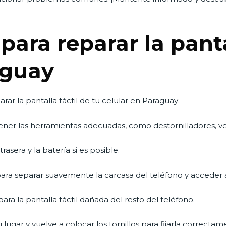
ara reparar la pantal
aguay
rar la pantalla táctil de tu celular en Paraguay:
ner las herramientas adecuadas, como destornilladores, ve
rasera y la batería si es posible.
ara separar suavemente la carcasa del teléfono y acceder a l
para la pantalla táctil dañada del resto del teléfono.
 lugar y vuelve a colocar los tornillos para fijarla correctam