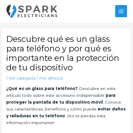
Ir
al
MAI
contenido
MEN
Descubre qué es un glass
para teléfono y por qué es
importante en la protección
de tu dispositivo
/
Sin categoría
/ Por
dmccol
¿Qué es un glass para teléfono?
Descubre en este
artículo todo sobre este accesorio indispensable
para
proteger la pantalla de tu dispositivo móvil
. Conoce
sus características, beneficios y cómo puede
evitar daños
y ralladuras en tu teléfono
. ¡No te pierdas esta
información importante!