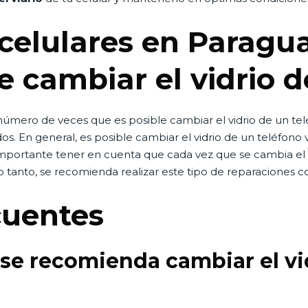
celulares en Paragu
e cambiar el vidrio 
número de veces que es posible cambiar el vidrio de un te
dos. En general, es posible cambiar el vidrio de un teléfono 
mportante tener en cuenta que cada vez que se cambia el vi
o tanto, se recomienda realizar este tipo de reparaciones c
cuentes
se recomienda cambiar el vid