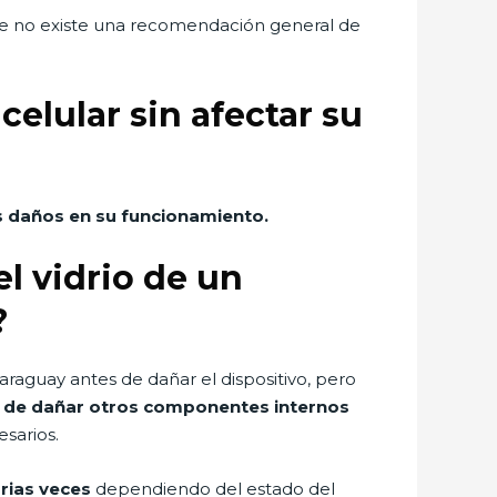
ue no existe una recomendación general de
elular sin afectar su
es daños en su funcionamiento.
l vidrio de un
?
raguay antes de dañar el dispositivo, pero
o de dañar otros componentes internos
sarios.
arias veces
dependiendo del estado del