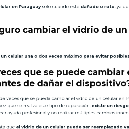
elular en Paraguay
solo cuando esté
dañado o roto
, ya q
uro cambiar el vidrio de un c
un celular
una o dos veces máximo
para evitar posibl
 veces que se puede cambiar e
ntes de dañar el dispositivo
de veces que se pueda cambiar el vidrio de un celular en Pa
ez que se realiza este tipo de reparación,
existe un riesg
ar ayuda profesional y no realizar múltiples cambios innece
nta que
el vidrio de un celular puede ser reemplazado v