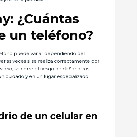
ay: ¿Cuántas
de un teléfono?
léfono puede variar dependiendo del
varias veces si se realiza correctamente por
drio, se corre el riesgo de dañar otros
on cuidado y en un lugar especializado.
rio de un celular en