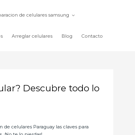
aracion de celulares samsung
es
Arreglar celulares
Blog
Contacto
ular? Descubre todo lo
de celulares Paraguay las claves para
 ¡No te lo pierdas!