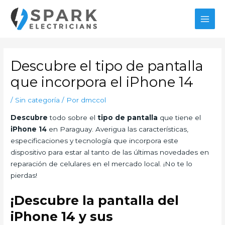
Ir
al
MAI
contenido
MEN
Descubre el tipo de pantalla
que incorpora el iPhone 14
/
Sin categoría
/ Por
dmccol
Descubre
todo sobre el
tipo de pantalla
que tiene el
iPhone 14
en Paraguay. Averigua las características,
especificaciones y tecnología que incorpora este
dispositivo para estar al tanto de las últimas novedades en
reparación de celulares en el mercado local. ¡No te lo
pierdas!
¡Descubre la pantalla del
iPhone 14 y sus