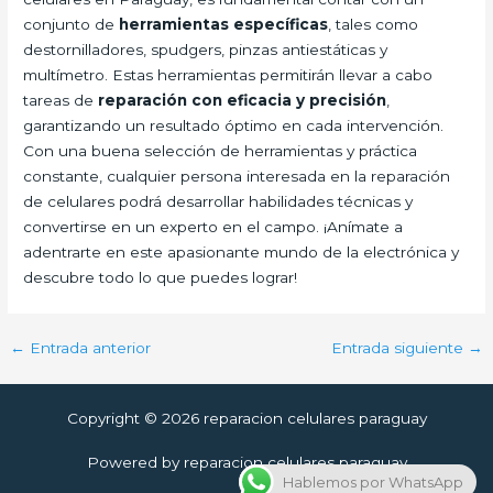
conjunto de
herramientas específicas
, tales como
destornilladores, spudgers, pinzas antiestáticas y
multímetro. Estas herramientas permitirán llevar a cabo
tareas de
reparación con eficacia y precisión
,
garantizando un resultado óptimo en cada intervención.
Con una buena selección de herramientas y práctica
constante, cualquier persona interesada en la reparación
de celulares podrá desarrollar habilidades técnicas y
convertirse en un experto en el campo. ¡Anímate a
adentrarte en este apasionante mundo de la electrónica y
descubre todo lo que puedes lograr!
←
Entrada anterior
Entrada siguiente
→
Copyright © 2026 reparacion celulares paraguay
Powered by reparacion celulares paraguay
Hablemos por WhatsApp