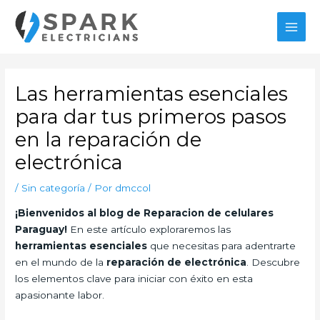
Ir
al
MAI
contenido
MEN
Las herramientas esenciales
para dar tus primeros pasos
en la reparación de
electrónica
/
Sin categoría
/ Por
dmccol
¡Bienvenidos al blog de Reparacion de celulares
Paraguay!
En este artículo exploraremos las
herramientas esenciales
que necesitas para adentrarte
en el mundo de la
reparación de electrónica
. Descubre
los elementos clave para iniciar con éxito en esta
apasionante labor.