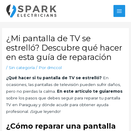
Ir
al
MAI
contenido
MEN
¿Mi pantalla de TV se
estrelló? Descubre qué hacer
en esta guía de reparación
/
Sin categoría
/ Por
dmccol
¿Qué hacer si tu pantalla de TV se estrelló?
En
ocasiones, las pantallas de televisión pueden sufrir daños,
pero no pierdas la calma.
En este artículo te guiaremos
sobre los pasos que debes seguir para reparar tu pantalla
TV en Paraguay y dónde acudir para obtener ayuda
profesional. ¡Sigue leyendo!
¿Cómo reparar una pantalla