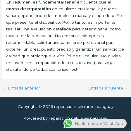
En resumen, es fundamental tener en cuenta que el
costo de reparación
de celulares en Paraguay puede
variar dependiendo del modelo, la marca y el tipo de daño
que presente el dispositivo. Por lo tanto, es importante
realizar una evaluación detallada para determinar el costo
exacto de la reparación. No obstante, siempre es
recomendable solicitar asesoramiento profesional para
obtener un presupuesto preciso y garantizar un servicio de
calidad que prolongue la vida útil de tu celular. ¡No dudes
en invertir en la reparación de tu dispositivo para seguir
disfrutando de todas sus funciones!
←
Entrada anterior
Entrada siguiente
→
Copyright © 2026 reparacion celulares paraguay
Powered by reparacion celulares paraguay
Hablemos por WhatsApp