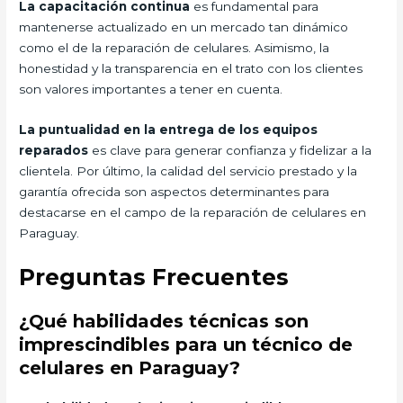
La capacitación continua
es fundamental para
mantenerse actualizado en un mercado tan dinámico
como el de la reparación de celulares. Asimismo, la
honestidad y la transparencia en el trato con los clientes
son valores importantes a tener en cuenta.
La puntualidad en la entrega de los equipos
reparados
es clave para generar confianza y fidelizar a la
clientela. Por último, la calidad del servicio prestado y la
garantía ofrecida son aspectos determinantes para
destacarse en el campo de la reparación de celulares en
Paraguay.
Preguntas Frecuentes
¿Qué habilidades técnicas son
imprescindibles para un técnico de
celulares en Paraguay?