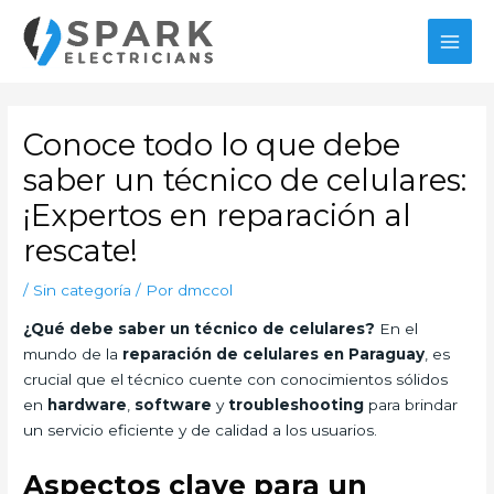
Ir
al
MAI
contenido
MEN
Conoce todo lo que debe
saber un técnico de celulares:
¡Expertos en reparación al
rescate!
/
Sin categoría
/ Por
dmccol
¿Qué debe saber un técnico de celulares?
En el
mundo de la
reparación de celulares en Paraguay
, es
crucial que el técnico cuente con conocimientos sólidos
en
hardware
,
software
y
troubleshooting
para brindar
un servicio eficiente y de calidad a los usuarios.
Aspectos clave para un