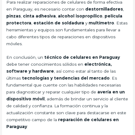
Para realizar reparaciones de celulares de forma efectiva
en Paraguay, es necesario contar con
destornilladores
,
pinzas
,
cinta adhesiva
,
alcohol isopropílico
,
película
protectora
,
estación de soldadura
y
multímetro
. Estas
herramientas y equipos son fundamentales para llevar a
cabo diferentes tipos de reparaciones en dispositivos
móviles.
En conclusión, un
técnico de celulares en Paraguay
debe tener conocimientos sólidos en
electrónica,
software y hardware
, así como estar al tanto de las
últimas
tecnologías y tendencias del mercado
. Es
fundamental que cuente con las habilidades necesarias
para diagnosticar y reparar cualquier tipo de
avería en un
dispositivo móvil
, además de brindar un servicio al cliente
de calidad y confianza. La formación continua y la
actualización constante son clave para destacarse en este
competitivo campo de la
reparación de celulares en
Paraguay
.