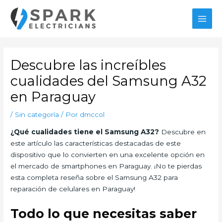
Ir
al
MAI
contenido
MEN
Descubre las increíbles
cualidades del Samsung A32
en Paraguay
/
Sin categoría
/ Por
dmccol
¿Qué cualidades tiene el Samsung A32?
Descubre en
este artículo las características destacadas de este
dispositivo que lo convierten en una excelente opción en
el mercado de smartphones en Paraguay. ¡No te pierdas
esta completa reseña sobre el Samsung A32 para
reparación de celulares en Paraguay!
Todo lo que necesitas saber