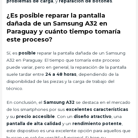
problemas de carga
, y
reparación de botones
.
¿Es posible reparar la pantalla
dañada de un Samsung A32 en
Paraguay y cuánto tiempo tomaría
este proceso?
Sí, es
posible
reparar la pantalla dañada de un Samsung
A32 en Paraguay. El tiempo que tomaría este proceso
puede variar, pero en general, la reparación de la pantalla
suele tardar entre
24 a 48 horas
, dependiendo de la
disponibilidad de las piezas y la carga de trabajo del
técnico.
En conclusión, el
Samsung A32
se destaca en el mercado
de los smartphones por sus
excelentes características
y su
precio accesible
. Con un
diseño atractivo
, una
pantalla de alta calidad
y un
rendimiento potente
,
este dispositivo es una excelente opción para aquellos que
buscan un celular versátil y funcional. Si bien su