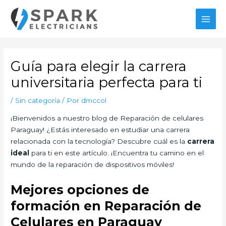
Ir
al
MAI
contenido
MEN
Guía para elegir la carrera
universitaria perfecta para ti
/
Sin categoría
/ Por
dmccol
¡Bienvenidos a nuestro blog de Reparación de celulares
Paraguay! ¿Estás interesado en estudiar una carrera
relacionada con la tecnología? Descubre cuál es la
carrera
ideal
para ti en este artículo. ¡Encuentra tu camino en el
mundo de la reparación de dispositivos móviles!
Mejores opciones de
formación en Reparación de
Celulares en Paraguay