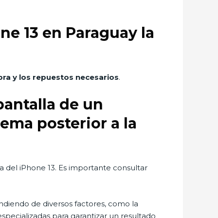
one 13 en Paraguay la
ra y los repuestos necesarios
.
pantalla de un
ema posterior a la
la del iPhone 13. Es importante consultar
diendo de diversos factores, como la
 especializadas para garantizar un resultado