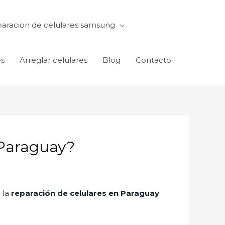
aracion de celulares samsung
es
Arreglar celulares
Blog
Contacto
 Paraguay?
 la
reparación de celulares en Paraguay
.