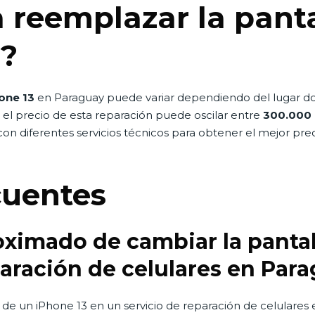
 reemplazar la panta
y?
hone 13
en Paraguay puede variar dependiendo del lugar donde
, el precio de esta reparación puede oscilar entre
300.000 
n diferentes servicios técnicos para obtener el mejor preci
cuentes
roximado de cambiar la pantal
paración de celulares en Par
 de un iPhone 13 en un servicio de reparación de celulares