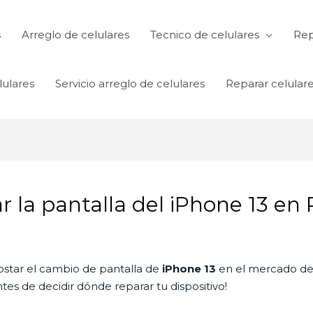
s
Arreglo de celulares
Tecnico de celulares
Rep
lulares
Servicio arreglo de celulares
Reparar celular
r la pantalla del iPhone 13 en
ostar el cambio de pantalla de
iPhone 13
en el mercado de
tes de decidir dónde reparar tu dispositivo!