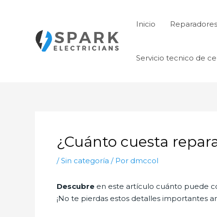
Ir
al
Inicio
Reparadore
contenido
Servicio tecnico de ce
¿Cuánto cuesta repara
/
Sin categoría
/ Por
dmccol
Descubre
en este artículo cuánto puede c
¡No te pierdas estos detalles importantes an