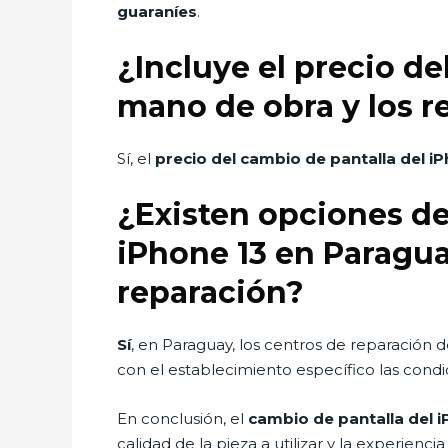
guaraníes
.
¿Incluye el precio de
mano de obra y los r
Sí, el
precio del cambio de pantalla del i
¿Existen opciones de
iPhone 13 en Paragua
reparación?
Sí
, en Paraguay, los centros de reparación 
con el establecimiento específico las condic
En conclusión, el
cambio de pantalla del i
calidad de la pieza a utilizar y la experien