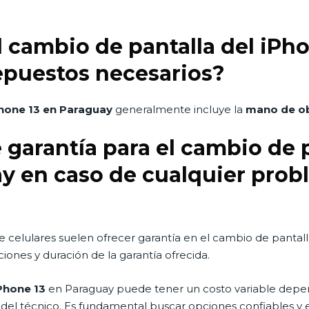
l cambio de pantalla del iPh
epuestos necesarios?
Phone 13 en Paraguay
generalmente incluye la
mano de ob
 garantía para el cambio de 
y en caso de cualquier probl
de celulares suelen ofrecer garantía en el cambio de pantal
iones y duración de la garantía ofrecida.
Phone 13
en Paraguay puede tener un costo variable depen
cia del técnico. Es fundamental buscar opciones confiables y