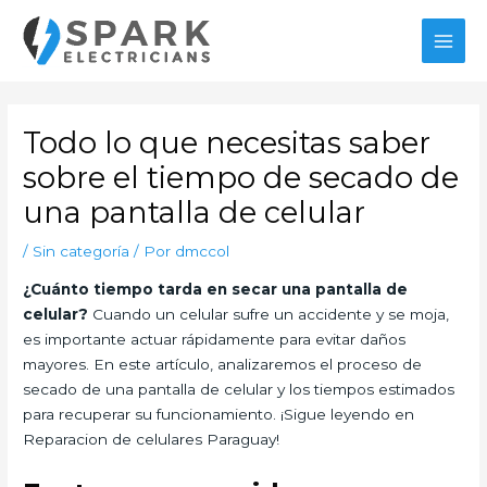
Ir
al
MAI
contenido
MEN
Todo lo que necesitas saber
sobre el tiempo de secado de
una pantalla de celular
/
Sin categoría
/ Por
dmccol
¿Cuánto tiempo tarda en secar una pantalla de
celular?
Cuando un celular sufre un accidente y se moja,
es importante actuar rápidamente para evitar daños
mayores. En este artículo, analizaremos el proceso de
secado de una pantalla de celular y los tiempos estimados
para recuperar su funcionamiento. ¡Sigue leyendo en
Reparacion de celulares Paraguay!