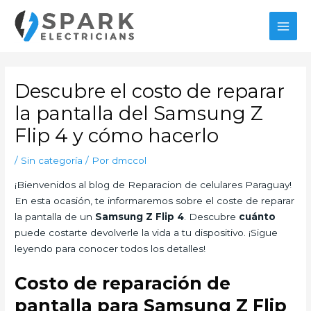
Ir
al
MAI
contenido
MEN
Descubre el costo de reparar
la pantalla del Samsung Z
Flip 4 y cómo hacerlo
/
Sin categoría
/ Por
dmccol
¡Bienvenidos al blog de Reparacion de celulares Paraguay!
En esta ocasión, te informaremos sobre el coste de reparar
la pantalla de un
Samsung Z Flip 4
. Descubre
cuánto
puede costarte devolverle la vida a tu dispositivo. ¡Sigue
leyendo para conocer todos los detalles!
Costo de reparación de
pantalla para Samsung Z Flip