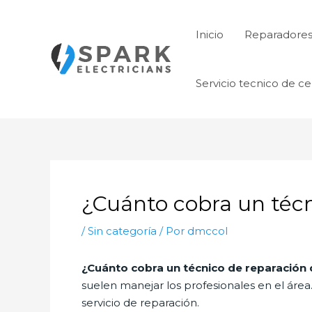
Ir
al
Inicio
Reparadore
contenido
Servicio tecnico de ce
¿Cuánto cobra un técn
/
Sin categoría
/ Por
dmccol
¿Cuánto cobra un técnico de reparación 
suelen manejar los profesionales en el área
servicio de reparación.