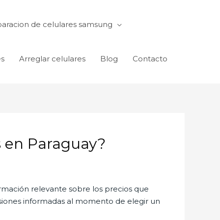
aracion de celulares samsung
es
Arreglar celulares
Blog
Contacto
s en Paraguay?
rmación relevante sobre los precios que
cisiones informadas al momento de elegir un