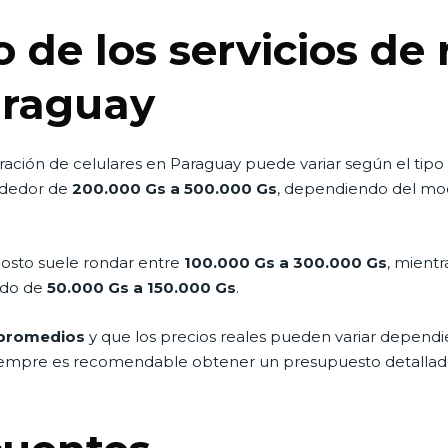
 de los servicios de
araguay
aración de celulares en Paraguay puede variar según el tipo
rededor de
200.000 Gs a 500.000 Gs
, dependiendo del mode
costo suele rondar entre
100.000 Gs a 300.000 Gs
, mient
ado de
50.000 Gs a 150.000 Gs
.
promedios
y que los precios reales pueden variar dependi
. Siempre es recomendable obtener un presupuesto detalla