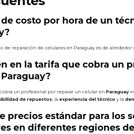
cuentes
 de costo por hora de un téc
y?
co de reparación de celulares en Paraguay es de alrededor
n en la tarifa que cobra un p
n Paraguay?
obra un profesional por reparar un celular en
Paraguay
in
ibilidad de repuestos
, la
experiencia del técnico
y la
dem
de precios estándar para los s
res en diferentes regiones d