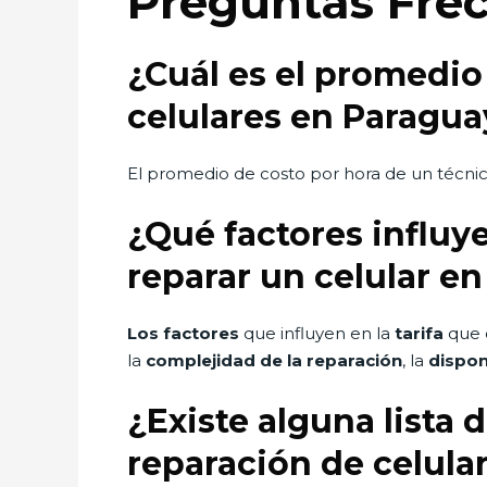
Preguntas Fre
¿Cuál es el promedio
celulares en Paragua
El promedio de costo por hora de un técni
¿Qué factores influye
reparar un celular e
Los factores
que influyen en la
tarifa
que c
la
complejidad de la reparación
, la
dispon
¿Existe alguna lista 
reparación de celula