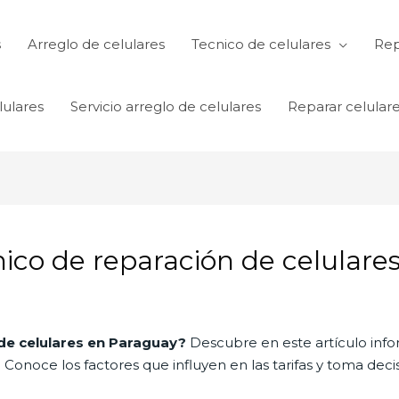
s
Arreglo de celulares
Tecnico de celulares
Rep
lulares
Servicio arreglo de celulares
Reparar celular
ico de reparación de celulare
de celulares en Paraguay?
Descubre en este artículo info
. Conoce los factores que influyen en las tarifas y toma de