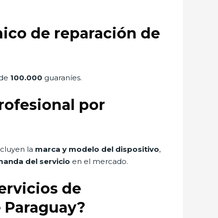
nico de reparación de
 de
100.000
guaraníes.
rofesional por
cluyen la
marca y modelo del dispositivo
,
anda del servicio
en el mercado.
ervicios de
e Paraguay?