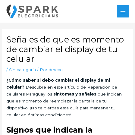
Ir
al
MAI
contenido
MEN
Señales de que es momento
de cambiar el display de tu
celular
/
Sin categoría
/ Por
dmccol
¿Cómo saber si debo cambiar el display de mi
celular?
Descubre en este artículo de Reparacion de
celulares Paraguay los
síntomas y señales
que indican
que es momento de reemplazar la pantalla de tu
dispositivo. ¡No te pierdas esta guía para mantener tu
celular en óptimas condiciones!
Signos que indican la